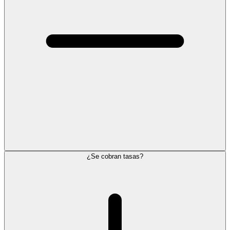
¿Se cobran tasas?